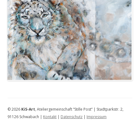
© 2026
KiS-Art
, Ateliergemeinschaft ”Stille Post” | Stadtparkstr. 2,
91126 Schwabach |
Kontakt
|
Datenschutz
|
Impressum