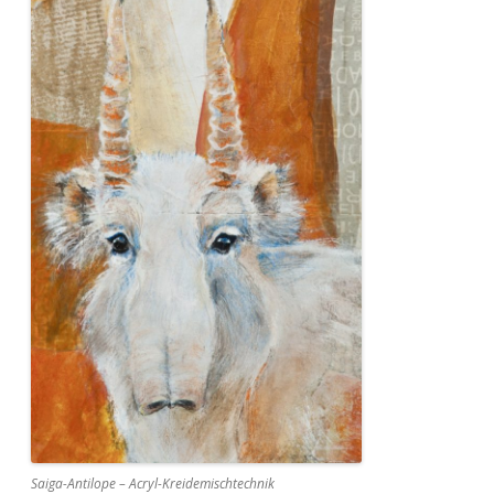
Saiga-Antilope – Acryl-Kreidemischtechnik