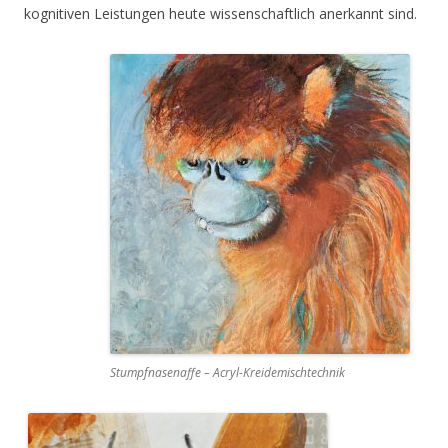
kognitiven Leistungen heute wissenschaftlich anerkannt sind.
Stumpfnasenaffe – Acryl-Kreidemischtechnik