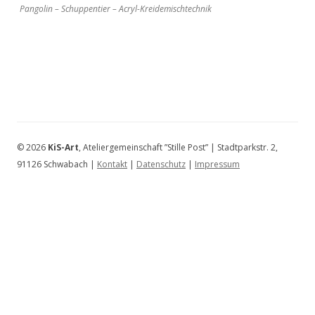
Pangolin – Schuppentier – Acryl-Kreidemischtechnik
© 2026
KiS-Art
, Ateliergemeinschaft ”Stille Post” | Stadtparkstr. 2,
91126 Schwabach |
Kontakt
|
Datenschutz
|
Impressum