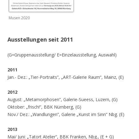
Musen 2020
Ausstellungen seit 2011
(G=Gruppenausstellung/ E=Einzelausstellung, Auswahl)
2011
Jan.- Dez.: „Tier-Portraits”, „ART-Galerie Raum“, Mainz, (E)
2012
August: „Metamorphosen”, Galerie-Sueess, Luzern, (G)
Oktober: „frisch!”, BBK Nürnberg, (G)
Nov./ Dez.: „Wandlungen”, Galerie „Kunst im Sinn“ Nbg. (E)
2013
Mai/ Juni: „Tatort Atelier“, BBK Franken, Nbg., (E + G)