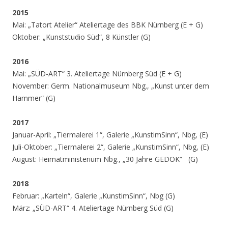
2015
Mai: „Tatort Atelier“ Ateliertage des BBK Nürnberg (E + G)
Oktober: „Kunststudio Süd“, 8 Künstler (G)
2016
Mai: „SÜD-ART“ 3. Ateliertage Nürnberg Süd (E + G)
November: Germ. Nationalmuseum Nbg., „Kunst unter dem
Hammer“ (G)
2017
Januar-April: „Tiermalerei 1“, Galerie „KunstimSinn“, Nbg, (E)
Juli-Oktober: „Tiermalerei 2“, Galerie „KunstimSinn“, Nbg, (E)
August: Heimatministerium Nbg., „30 Jahre GEDOK“ (G)
2018
Februar: „Karteln“, Galerie „KunstimSinn“, Nbg (G)
März: „SÜD-ART“ 4. Ateliertage Nürnberg Süd (G)