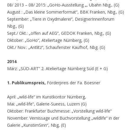
08/ 2013 – 08/ 2015: „GoHo-Ausstellung „, Ubahn Nbg., (G)
August : „Das kleine Sommerformat“, BBK Franken, Nbg., (G)
September: „Tiere in Oxydmalerei“, DesignerInnenforum
Nbg., (G)
Sept./ Okt.: „offen auf AEG“, GEDOK Franken, Nbg., (G)
Oktober: „GoHo“, Ateliertage Nürnberg, (G)
Okt./ Nov.: „Antlitz“, Schaufenster Kaufhof, Nbg. (G)
2014
März: „SÜD-ART“ 2. Ateliertage Nürnberg Süd (E + G)
1. Publikumspreis,
Förderpreis der Fa. Boesner
April: „wild-life“ im Kunstkontor Nürnberg,
Mai: „wild-life“, Galerie-Sueess, Luzern (G)
Oktober: Frankfurter Buchmesse: „Vorstellung wild-life“
November: Vernissage und Buchvorstellung „wildlife“ in der
Galerie „KunstimSinn“, Nbg, (E)