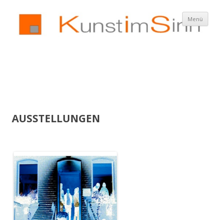
Z
Menü
In
spr
AUSSTELLUNGEN